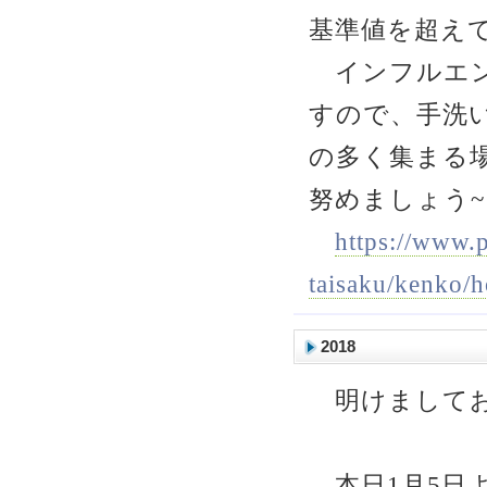
基準値を超え
インフルエン
すので、手洗
の多く集まる
努めましょう~
https://www.p
taisaku/kenko/
2018
明けましてお
本日1月5日