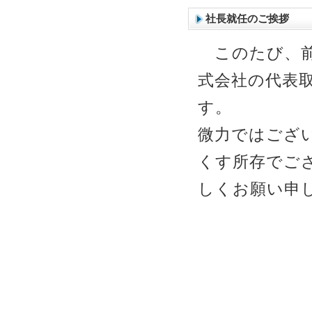
社長就任のご挨拶
このたび、前
式会社の代表
す。
微力ではござ
くす所存でご
しくお願い申